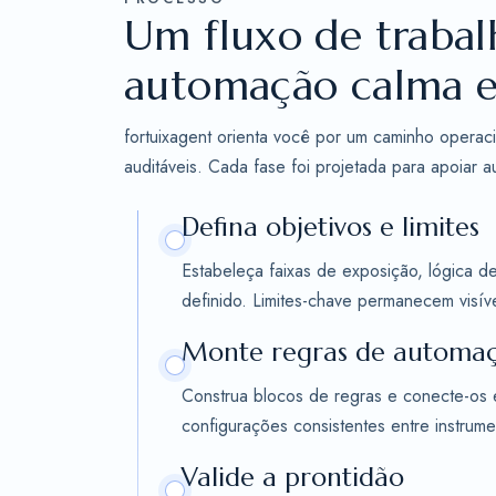
Um fluxo de trabal
automação calma e
fortuixagent orienta você por um caminho operac
auditáveis. Cada fase foi projetada para apoiar a
Defina objetivos e limites
Estabeleça faixas de exposição, lógica 
definido. Limites-chave permanecem visíve
Monte regras de automa
Construa blocos de regras e conecte-os 
configurações consistentes entre instrum
Valide a prontidão