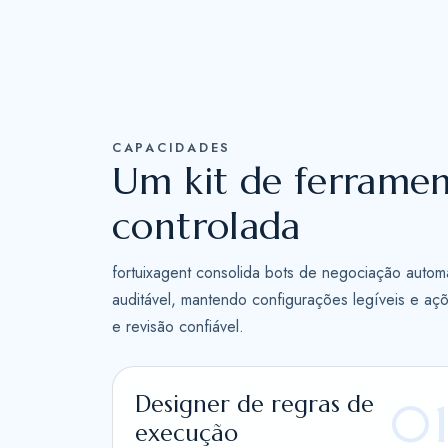
CAPACIDADES
Um kit de ferrame
controlada
fortuixagent consolida bots de negociação autom
auditável, mantendo configurações legíveis e açõ
e revisão confiável.
Designer de regras de
0
execução