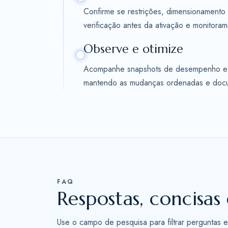
Confirme se restrições, dimensionamento 
verificação antes da ativação e monitora
Observe e otimize
Acompanhe snapshots de desempenho e his
mantendo as mudanças ordenadas e doc
FAQ
Respostas, concisas 
Use o campo de pesquisa para filtrar perguntas e