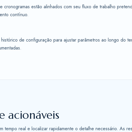
e cronogramas estão alinhados com seu fluxo de trabalho pretendi
mento contínuo.
tórico de configuração para ajustar parâmetros ao longo do te
umentadas.
e acionáveis
m tempo real e localizar rapidamente o detalhe necessário. As re