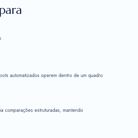
para
s
e bots automatizados operem dentro de um quadro
oia comparações estruturadas, mantendo