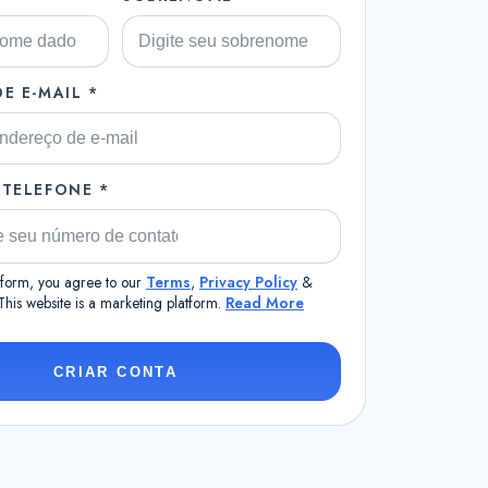
E E-MAIL *
 TELEFONE *
s form, you agree to our
Terms
,
Privacy Policy
&
 This website is a marketing platform.
Read More
CRIAR CONTA