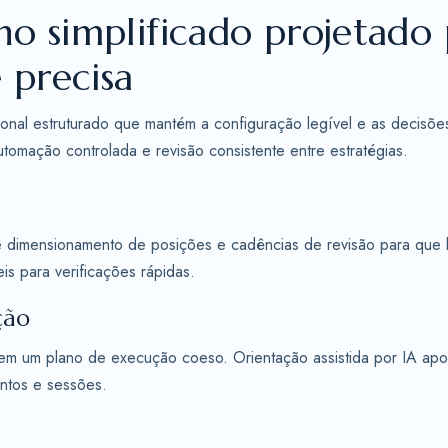
ho simplificado projetado 
 precisa
ional estruturado que mantém a configuração legível e as decisõe
utomação controlada e revisão consistente entre estratégias.
de dimensionamento de posições e cadências de revisão para qu
is para verificações rápidas.
ção
em um plano de execução coeso. Orientação assistida por IA ap
entos e sessões.