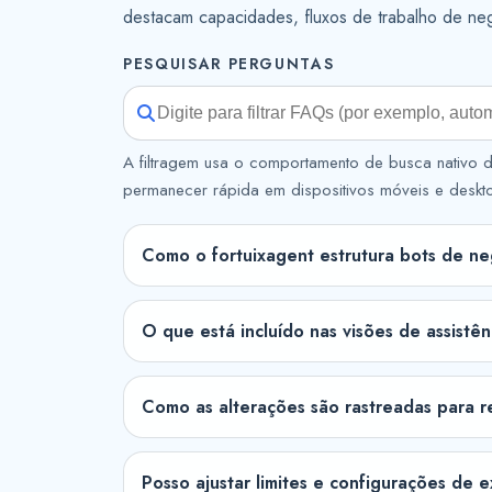
destacam capacidades, fluxos de trabalho de neg
PESQUISAR PERGUNTAS
A filtragem usa o comportamento de busca nativo d
permanecer rápida em dispositivos móveis e deskt
Como o fortuixagent estrutura bots de n
O que está incluído nas visões de assistê
Como as alterações são rastreadas para r
Posso ajustar limites e configurações de