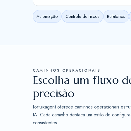
Automação
Controle de riscos
Relatórios
CAMINHOS OPERACIONAIS
Escolha um fluxo d
precisão
fortuixagent oferece caminhos operacionais estr
IA. Cada caminho destaca um estilo de configuraç
consistentes.