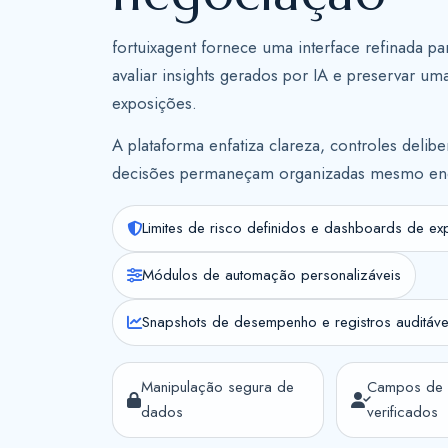
fortuixagent fornece uma interface refinada p
avaliar insights gerados por IA e preservar u
exposições.
A plataforma enfatiza clareza, controles delibe
decisões permaneçam organizadas mesmo en
Limites de risco definidos e dashboards de e
Módulos de automação personalizáveis
Snapshots de desempenho e registros auditáve
Manipulação segura de
Campos de 
dados
verificados