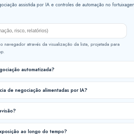
ociação assistida por IA e controles de automação no fortuixagen
o navegador através da visualização da lista, projetada para
op.
egociação automatizada?
ncia de negociação alimentadas por IA?
evisão?
 exposição ao longo do tempo?