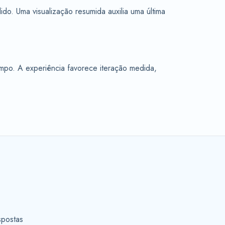
do. Uma visualização resumida auxilia uma última
mpo. A experiência favorece iteração medida,
spostas