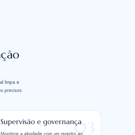
ação
al limpa e
os precisos
Supervisão e governança
03
Monitore a atividade com um registro ao