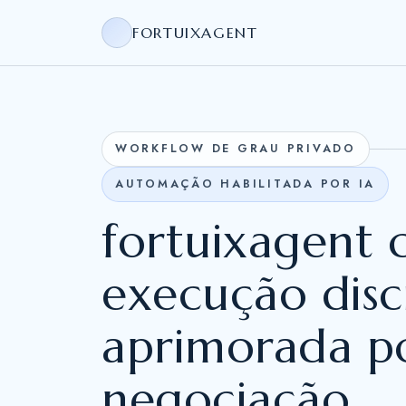
FORTUIXAGENT
WORKFLOW DE GRAU PRIVADO
AUTOMAÇÃO HABILITADA POR IA
fortuixagent 
execução disc
aprimorada po
negociação