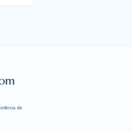
com
istência de