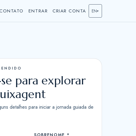
 CONTATO
ENTRAR
CRIAR CONTA
EN
▾
TENDIDO
-se para explorar
tuixagent
guns detalhes para iniciar a jornada guiada de
SOBRENOME *