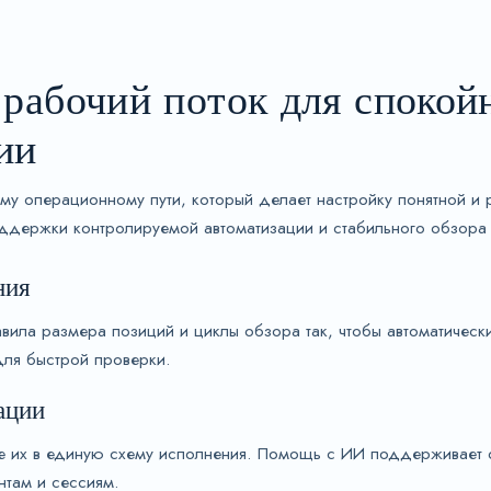
рабочий поток для спокой
ии
ному операционному пути, который делает настройку понятной и
держки контролируемой автоматизации и стабильного обзора 
ния
ила размера позиций и циклы обзора так, чтобы автоматическ
ля быстрой проверки.
ации
е их в единую схему исполнения. Помощь с ИИ поддерживает с
нтам и сессиям.