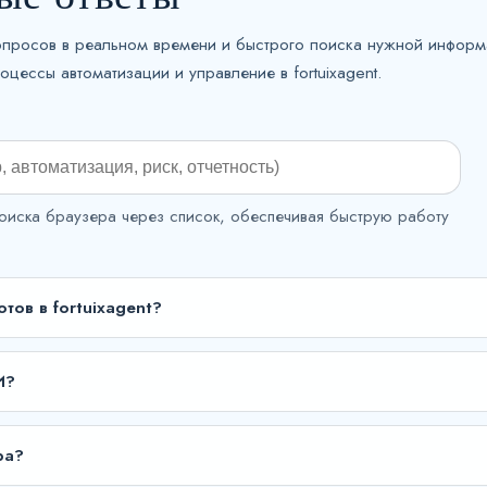
опросов в реальном времени и быстрого поиска нужной информ
цессы автоматизации и управление в fortuixagent.
оиска браузера через список, обеспечивая быструю работу
тов в fortuixagent?
И?
ра?