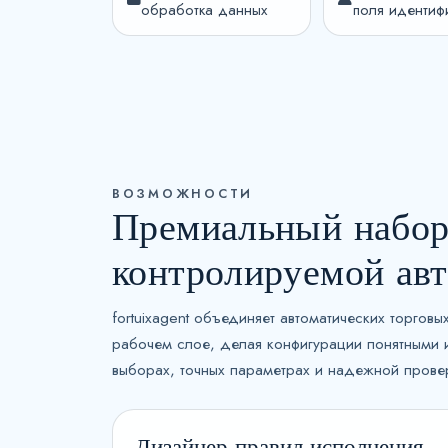
обработка данных
поля идентиф
ВОЗМОЖНОСТИ
Премиальный набор
контролируемой ав
fortuixagent объединяет автоматических торго
рабочем слое, делая конфигурации понятными 
выборах, точных параметрах и надежной прове
Дизайнер правил исполнения