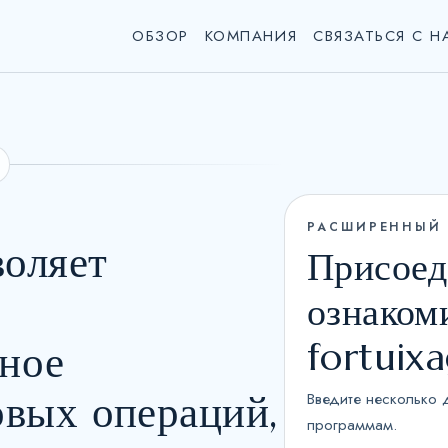
ОБЗОР
КОМПАНИЯ
СВЯЗАТЬСЯ С 
РАСШИРЕННЫЙ
воляет
Присоед
ознаком
fortuix
ное
овых операций,
Введите несколько 
программам.