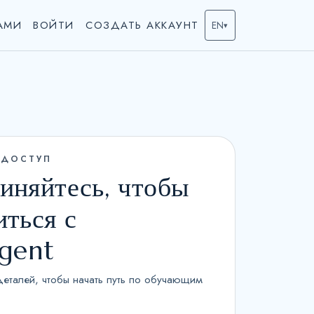
НАМИ
ВОЙТИ
СОЗДАТЬ АККАУНТ
EN
▾
 ДОСТУП
иняйтесь, чтобы
иться с
agent
деталей, чтобы начать путь по обучающим