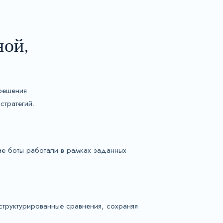
ной,
 решения
стратегий.
ие боты работали в рамках заданных
труктурированные сравнения, сохраняя