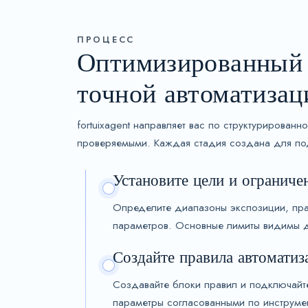
ПРОЦЕСС
Оптимизированный 
точной автоматизац
fortuixagent направляет вас по структурирован
проверяемыми. Каждая стадия создана для под
Установите цели и ограниче
Определите диапазоны экспозиции, прав
параметров. Основные лимиты видимы д
Создайте правила автоматиз
Создавайте блоки правил и подключайт
параметры согласованными по инструме