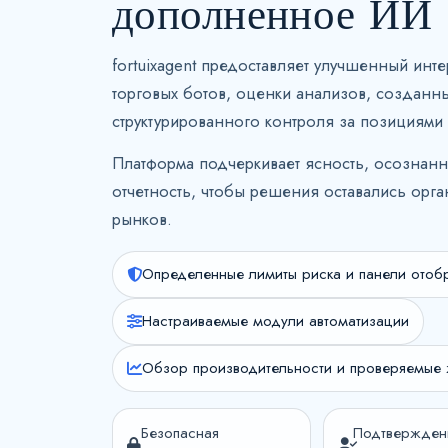
дополненное ИИ
fortuixagent предоставляет улучшенный инт
торговых ботов, оценки анализов, созданн
структурированного контроля за позициями
Платформа подчеркивает ясность, осознанн
отчетность, чтобы решения оставались орг
рынков.
Определенные лимиты риска и панели отоб
Настраиваемые модули автоматизации
Обзор производительности и проверяемые
Безопасная
Подтвержден