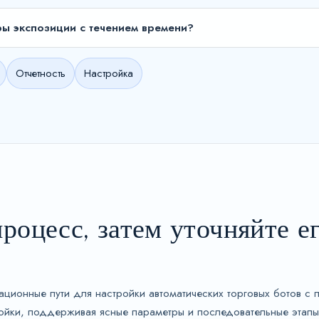
ры экспозиции с течением времени?
Отчетность
Настройка
роцесс, затем уточняйте ег
ерационные пути для настройки автоматических торговых ботов 
ойки, поддерживая ясные параметры и последовательные этапы