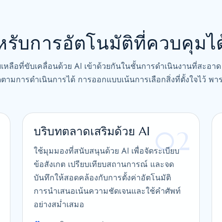
e
s
+
หรับการอัตโนมัติที่ควบคุมได
1
หลือที่ขับเคลื่อนด้วย AI เข้าด้วยกันในชั้นการดำเนินงานที่สะอ
ตามการดำเนินการได้ การออกแบบเน้นการเลือกสิ่งที่ตั้งใจไว้ พารา
บริบทตลาดเสริมด้วย AI
1
02
ใช้มุมมองที่สนับสนุนด้วย AI เพื่อจัดระเบียบ
ข้อสังเกต เปรียบเทียบสถานการณ์ และจด
บันทึกให้สอดคล้องกับการตั้งค่าอัตโนมัติ
การนำเสนอเน้นความชัดเจนและใช้คำศัพท์
อย่างสม่ำเสมอ