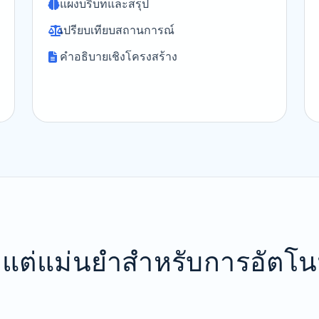
แผงบริบทและสรุป
เปรียบเทียบสถานการณ์
คำอธิบายเชิงโครงสร้าง
่ายแต่แม่นยำสำหรับการอัตโนม