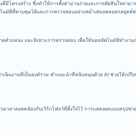
ที่มีโครงสร้าง ซึ่งทำให้การตั้งค่าอ่านง่ายและการตัดสินใจสาม
โนมัติที่ควบคุมได้และการตรวจสอบอย่างสม่ำเสมอตลอดกลยุทธ์ต
ดตำแหน่ง และจังหวะการตรวจสอบ เพื่อให้บอทอัตโนมัติทำงาน
ำเนินงานที่เป็นองค์รวม คำแนะนำที่สนับสนุนด้วย AI ช่วยให้เปรีย
วงเวลาสอดคล้องกับเวิร์กโฟลว์ที่ตั้งใจไว้ การแสดงผลแบบสรุปช่