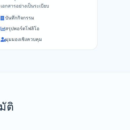
เอกสารอย่างเป็นระเบียบ
บันทึกกิจกรรม
สรุปพอร์ตโฟลิโอ
มุมมองเชิงควบคุม
ัติ