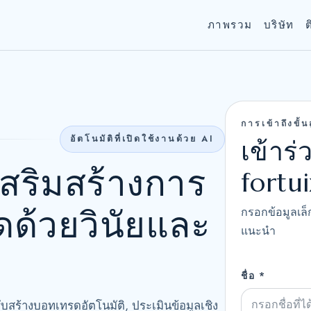
ภาพรวม
บริษัท
ต
การเข้าถึงขั้น
อัตโนมัติที่เปิดใช้งานด้วย AI
เข้าร่
เสริมสร้างการ
fortu
ด้วยวินัยและ
กรอกข้อมูลเล็
แนะนำ
ชื่อ *
รับสร้างบอทเทรดอัตโนมัติ, ประเมินข้อมูลเชิง