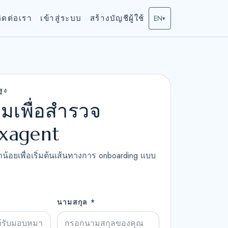
ิดต่อเรา
เข้าสู่ระบบ
สร้างบัญชีผู้ใช้
EN
▾
สูง
วมเพื่อสำรวจ
ixagent
กน้อยเพื่อเริ่มต้นเส้นทางการ onboarding แบบ
นามสกุล *