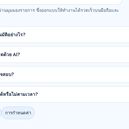
ผ่านมุมมองรายการ ซึ่งออกแบบให้ทำงานได้รวดเร็วบนมือถือและ
มัติอย่างไร?
รดด้วย AI?
รวจสอบ?
ได้หรือไม่ตามเวลา?
การกำหนดค่า