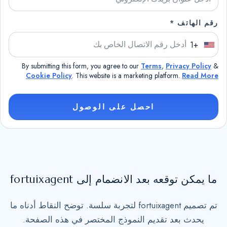
رقم الهاتف *
+1
U
n
By submitting this form, you agree to our
Terms
,
Privacy Policy
&
i
Cookie Policy
. This website is a marketing platform.
Read More
t
e
احصل على الوصول
d
S
t
a
t
ما يمكن توقعه بعد الانضمام إلى fortuixagent
e
s
تم تصميم fortuixagent لتجربة سلسة. توضح النقاط أدناه ما
+
يحدث بعد تقديم النموذج المختصر في هذه الصفحة.
1