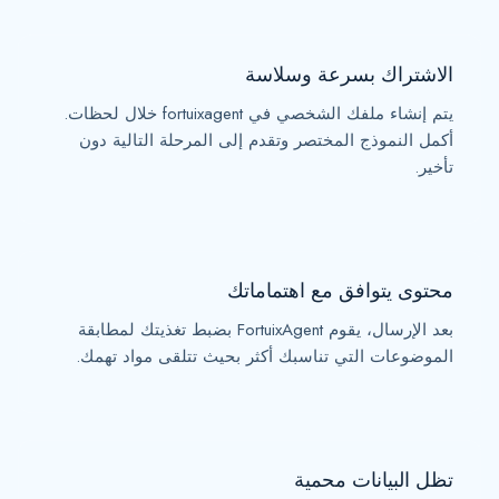
الاشتراك بسرعة وسلاسة
يتم إنشاء ملفك الشخصي في fortuixagent خلال لحظات.
أكمل النموذج المختصر وتقدم إلى المرحلة التالية دون
تأخير.
محتوى يتوافق مع اهتماماتك
بعد الإرسال، يقوم FortuixAgent بضبط تغذيتك لمطابقة
الموضوعات التي تناسبك أكثر بحيث تتلقى مواد تهمك.
تظل البيانات محمية