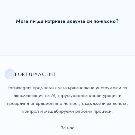
Мога ли да изтриете акаунта си по-късно?
FORTUIXAGENT
fortuixagent предоставя усъвършенствани инструменти за
автоматизация на AI, структурирана конфигурация и
прозрачна операционна отчетност, създадени за яснота,
контрол и мащабируеми работни процеси.
За нас