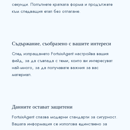
секунди. Попълнете кратката форма и продължете
към следващия етап без отлагане.
Съдържание, съобразено с вашите интереси
След изпращането FortuixAgent настройва вашия
фийд, за да съвпада с теми, които ви интересуват
най-много, за да получавате важния за вас
материал.
Данните остават защитени
FortuixAgent спазва модерни стандарти за сигурност.
Вашата информация се използва единствено за