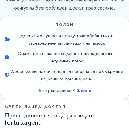
осигурим безпроблемен достъп през сесиите.
ПОЛЗИ
Достъп до кутирани продуктови обобщения и
своевременни актуализации на пазара
Стъпка по стъпка въвеждане с последователен,
интуитивен поток
Добре дефинирани полета за профила за поддържане
на данните организирани
Вече регистриран?
Влезте
МУЛТИ-ЛАЦЕД ДОСТЪП
Присъединете се, за да разгледате
fortuixagent