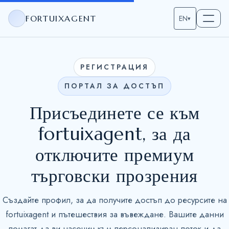
FORTUIXAGENT
EN
▾
РЕГИСТРАЦИЯ
ПОРТАЛ ЗА ДОСТЪП
Присъединете се към
fortuixagent, за да
отключите премиум
търговски прозрения
Създайте профил, за да получите достъп до ресурсите на
fortuixagent и пътешествия за въвеждане. Вашите данни
помагат да ви насочим към персонализиран поток и да