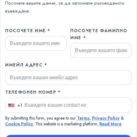
Посочете вашите данни, за да започнете ръководеното
въвеждане.
ПОСОЧЕТЕ ИМЕ *
ПОСОЧЕТЕ ФАМИЛНО
ИМЕ *
ИМЕЙЛ АДРЕС *
ТЕЛЕФОНЕН НОМЕР *
+1
U
n
By submitting this form, you agree to our
Terms
,
Privacy Policy
&
i
Cookie Policy
. This website is a marketing platform.
Read More
t