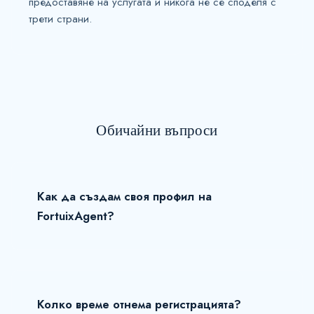
предоставяне на услугата и никога не се споделя с
трети страни.
Обичайни въпроси
Как да създам своя профил на
FortuixAgent?
Колко време отнема регистрацията?