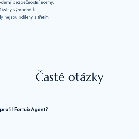
oderní bezpečnostní normy.
žívány výhradně k
y nejsou sdíleny s třetími
Časté otázky
 profil FortuixAgent?