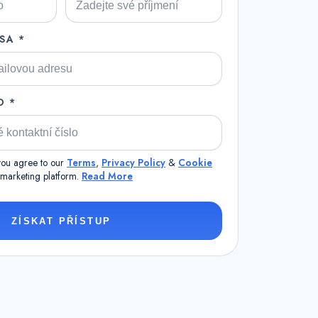
SA *
O *
 you agree to our
Terms
,
Privacy Policy
&
Cookie
a marketing platform.
Read More
ZÍSKAT PŘÍSTUP