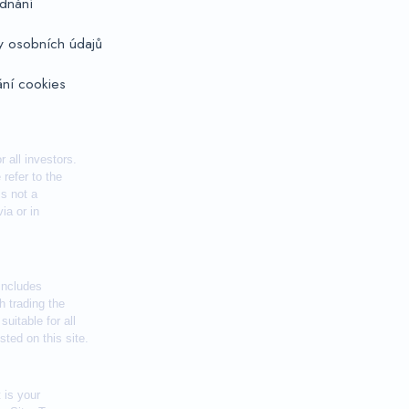
dnání
y osobních údajů
ní cookies