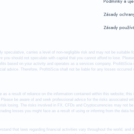
Podmínky a uje
Zásady ochran
Zásady používá