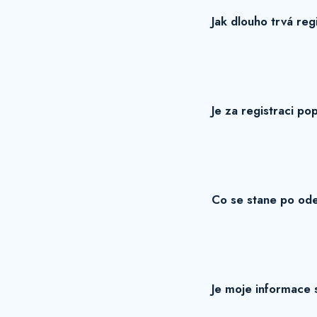
Jak dlouho trvá reg
Je za registraci po
Co se stane po ode
Je moje informace