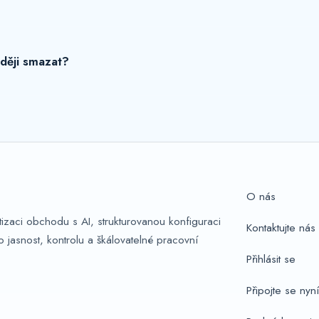
ději smazat?
O nás
tizaci obchodu s AI, strukturovanou konfiguraci
Kontaktujte nás
o jasnost, kontrolu a škálovatelné pracovní
Přihlásit se
Připojte se nyní