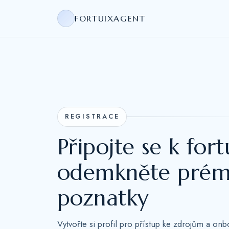
FORTUIXAGENT
REGISTRACE
Připojte se k for
odemkněte prém
poznatky
Vytvořte si profil pro přístup ke zdrojům a on