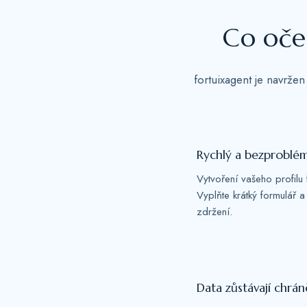
Co oče
fortuixagent je navržen
Rychlý a bezproblé
Vytvoření vašeho profilu f
Vyplňte krátký formulář a
zdržení.
Data zůstávají chrá