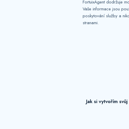
FortuixAgent dodržuje m
Vaše informace jsou pou
poskytování služby a nikd
stranami.
Jak si vytvořím svůj