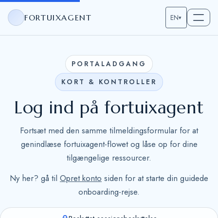
FORTUIXAGENT
EN
▾
PORTALADGANG
KORT & KONTROLLER
Log ind på fortuixagent
Fortsæt med den samme tilmeldingsformular for at
genindlæse fortuixagent-flowet og låse op for dine
tilgængelige ressourcer.
Ny her? gå til
Opret konto
siden for at starte din guidede
onboarding-rejse.