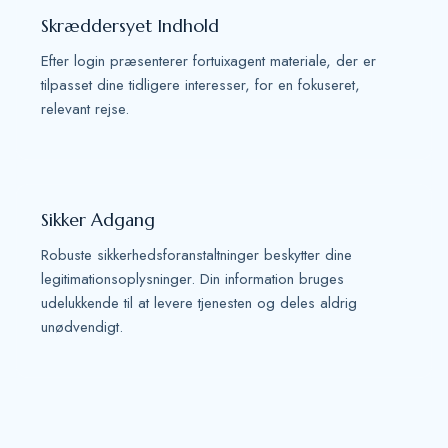
Skræddersyet Indhold
Efter login præsenterer fortuixagent materiale, der er
tilpasset dine tidligere interesser, for en fokuseret,
relevant rejse.
Sikker Adgang
Robuste sikkerhedsforanstaltninger beskytter dine
legitimationsoplysninger. Din information bruges
udelukkende til at levere tjenesten og deles aldrig
unødvendigt.