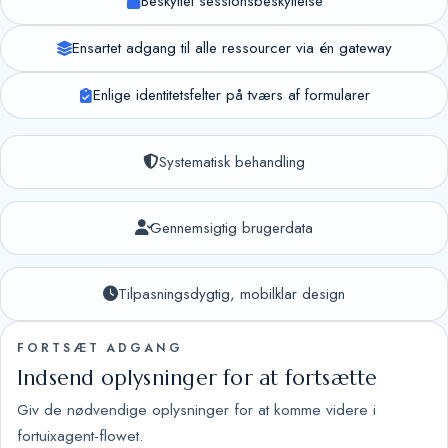
Beskyttet sessionsbeskyttelse
Ensartet adgang til alle ressourcer via én gateway
Enlige identitetsfelter på tværs af formularer
Systematisk behandling
Gennemsigtig brugerdata
Tilpasningsdygtig, mobilklar design
FORTSÆT ADGANG
Indsend oplysninger for at fortsætte
Giv de nødvendige oplysninger for at komme videre i
fortuixagent-flowet.