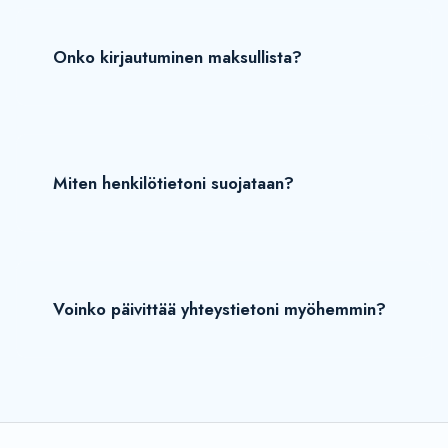
Onko kirjautuminen maksullista?
Miten henkilötietoni suojataan?
Voinko päivittää yhteystietoni myöhemmin?