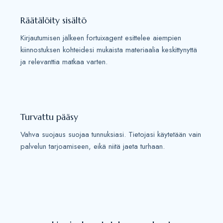
Räätälöity sisältö
Kirjautumisen jälkeen fortuixagent esittelee aiempien
kiinnostuksen kohteidesi mukaista materiaalia keskittynyttä
ja relevanttia matkaa varten.
Turvattu pääsy
Vahva suojaus suojaa tunnuksiasi. Tietojasi käytetään vain
palvelun tarjoamiseen, eikä niitä jaeta turhaan.