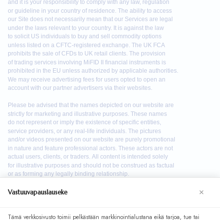
×
Vastuuvapauslauseke
We use cookies to enhance your browsing experience. By
Tämä verkkosivusto toimii pelkästään markkinointialustana eikä tarjoa, tue tai