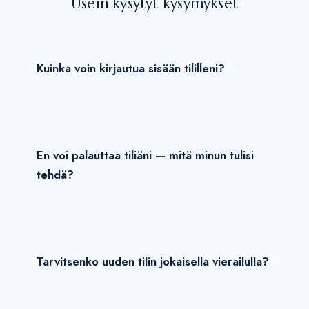
Usein kysytyt kysymykset
Kuinka voin kirjautua sisään tililleni?
En voi palauttaa tiliäni — mitä minun tulisi
tehdä?
Tarvitsenko uuden tilin jokaisella vierailulla?