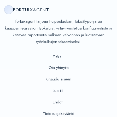
FORTUIXAGENT
fortuixagent tarjoaa huippuluokan, tekoälypohjaisia
kauppaintegraation työkaluja, virtaviivaistettua konfiguraatiota ja
kattavaa raportointia selkeän valvonnan ja luotettavien
työnkulkujen takaamiseksi.
Yritys
Ota yhteyttä
Kirjaudu sisään
Luo tili
Ehdot
Tietosuojakäytäntö