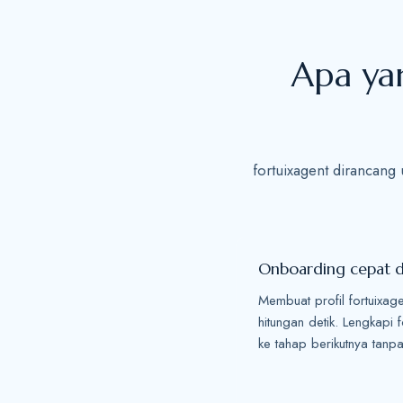
Apa ya
fortuixagent dirancang 
Onboarding cepat 
Membuat profil fortuixag
hitungan detik. Lengkapi f
ke tahap berikutnya tanp