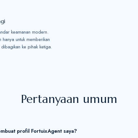
ngi
tandar keamanan modern.
n hanya untuk memberikan
 dibagikan ke pihak ketiga.
Pertanyaan umum
mbuat profil FortuixAgent saya?