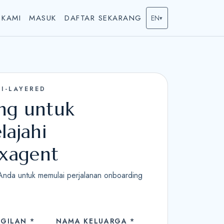
 KAMI
MASUK
DAFTAR SEKARANG
EN
▾
TI-LAYERED
ng untuk
lajahi
ixagent
 Anda untuk memulai perjalanan onboarding
GILAN *
NAMA KELUARGA *