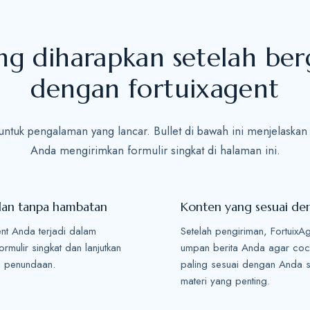
t
e
ng diharapkan setelah be
s
+
dengan fortuixagent
1
untuk pengalaman yang lancar. Bullet di bawah ini menjelaskan 
Anda mengirimkan formulir singkat di halaman ini.
dan tanpa hambatan
Konten yang sesuai de
ent Anda terjadi dalam
Setelah pengiriman, FortuixA
ormulir singkat dan lanjutkan
umpan berita Anda agar coc
a penundaan.
paling sesuai dengan Anda 
materi yang penting.