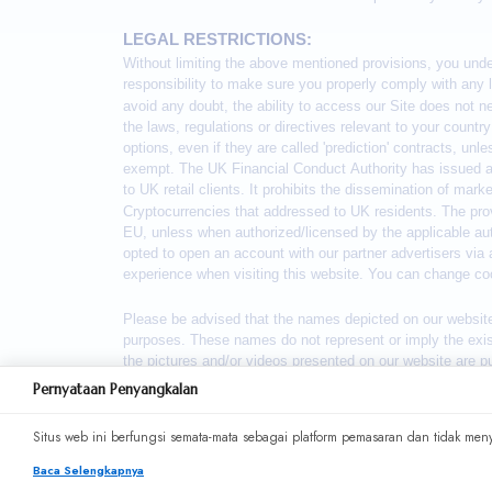
Pernyataan Penyangkalan
We use cookies to enhance your browsing experience. 
Situs web ini berfungsi semata-mata sebagai platform pemasaran dan tidak meny
©
2026
fortuixagent. Hak cipta dilindungi undang-u
Accept
Baca Selengkapnya