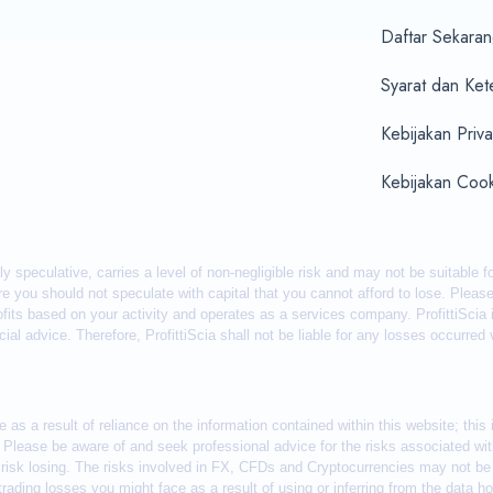
Daftar Sekara
Syarat dan Ket
Kebijakan Priva
Kebijakan Cook