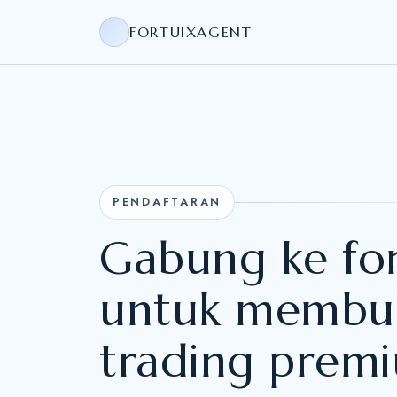
FORTUIXAGENT
PENDAFTARAN
Gabung ke fo
untuk membu
trading prem