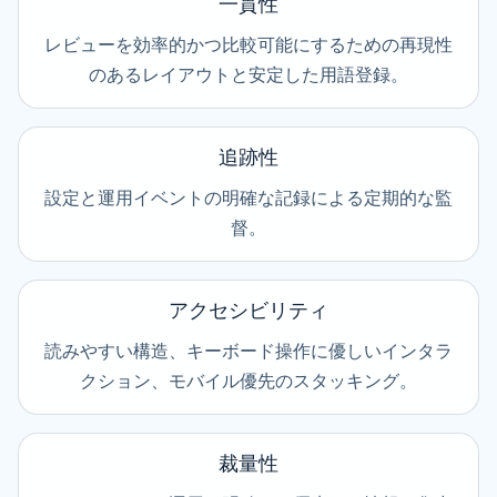
一貫性
レビューを効率的かつ比較可能にするための再現性
のあるレイアウトと安定した用語登録。
追跡性
設定と運用イベントの明確な記録による定期的な監
督。
アクセシビリティ
読みやすい構造、キーボード操作に優しいインタラ
クション、モバイル優先のスタッキング。
裁量性