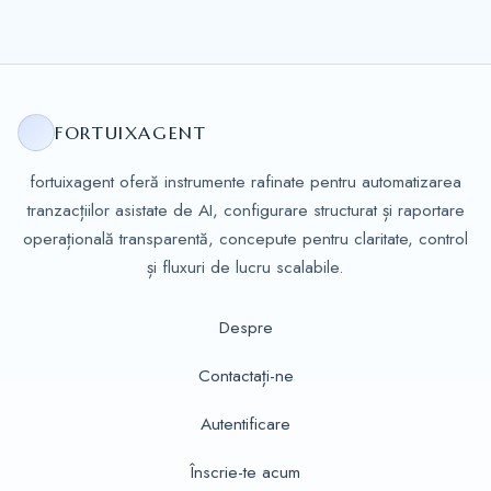
FORTUIXAGENT
fortuixagent oferă instrumente rafinate pentru automatizarea
tranzacțiilor asistate de AI, configurare structurat și raportare
operațională transparentă, concepute pentru claritate, control
și fluxuri de lucru scalabile.
Despre
Contactați-ne
Autentificare
Înscrie-te acum