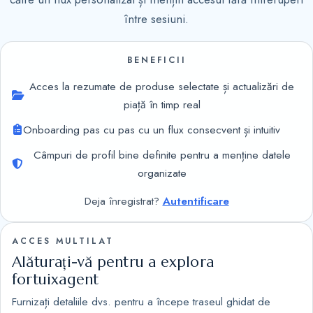
între sesiuni.
BENEFICII
Acces la rezumate de produse selectate și actualizări de
piață în timp real
Onboarding pas cu pas cu un flux consecvent și intuitiv
Câmpuri de profil bine definite pentru a menține datele
organizate
Deja înregistrat?
Autentificare
ACCES MULTILAT
Alăturați-vă pentru a explora
fortuixagent
Furnizați detaliile dvs. pentru a începe traseul ghidat de