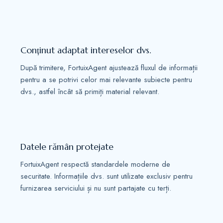
Conținut adaptat intereselor dvs.
După trimitere, FortuixAgent ajustează fluxul de informații
pentru a se potrivi celor mai relevante subiecte pentru
dvs., astfel încât să primiți material relevant.
Datele rămân protejate
FortuixAgent respectă standardele moderne de
securitate. Informațiile dvs. sunt utilizate exclusiv pentru
furnizarea serviciului și nu sunt partajate cu terți.