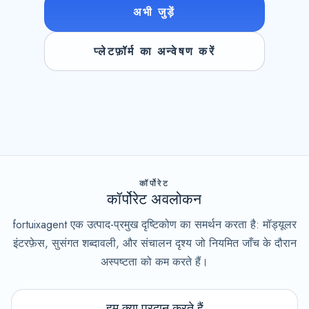
अभी जुड़ें
प्लेटफ़ॉर्म का अन्वेषण करें
कॉर्पोरेट
कॉर्पोरेट अवलोकन
fortuixagent एक उत्पाद-प्रमुख दृष्टिकोण का समर्थन करता है: मॉड्यूलर
इंटरफ़ेस, सुसंगत शब्दावली, और संचालन दृश्य जो नियमित जाँच के दौरान
अस्पष्टता को कम करते हैं।
हम क्या प्रदान करते हैं