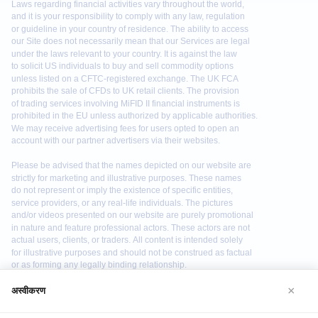
×
अस्वीकरण
We use cookies to enhance your browsing experience. By