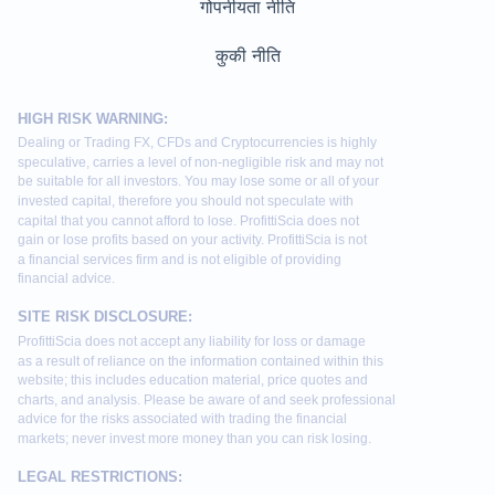
गोपनीयता नीति
कुकी नीति