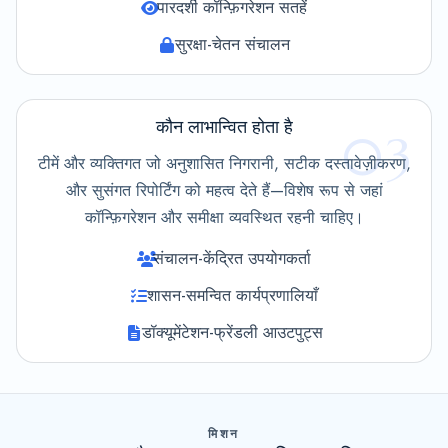
पारदर्शी कॉन्फ़िगरेशन सतहें
सुरक्षा-चेतन संचालन
कौन लाभान्वित होता है
03
टीमें और व्यक्तिगत जो अनुशासित निगरानी, सटीक दस्तावेज़ीकरण,
और सुसंगत रिपोर्टिंग को महत्व देते हैं—विशेष रूप से जहां
कॉन्फ़िगरेशन और समीक्षा व्यवस्थित रहनी चाहिए।
संचालन-केंद्रित उपयोगकर्ता
शासन-समन्वित कार्यप्रणालियाँ
डॉक्यूमेंटेशन-फ्रेंडली आउटपुट्स
मिशन