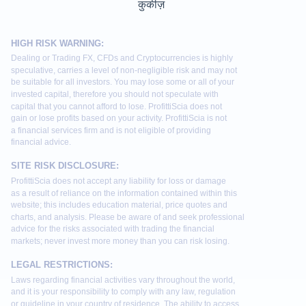
कुकीज़