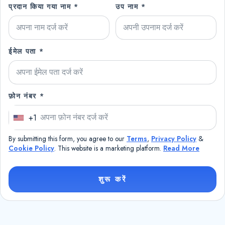
प्रदान किया गया नाम *
उप नाम *
ईमेल पता *
फ़ोन नंबर *
+1
U
n
By submitting this form, you agree to our
Terms
,
Privacy Policy
&
i
Cookie Policy
. This website is a marketing platform.
Read More
t
e
शुरू करें
d
S
t