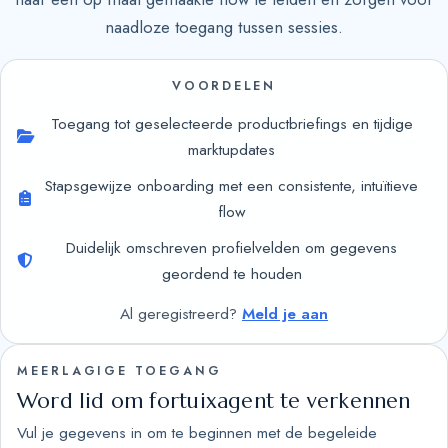
naadloze toegang tussen sessies.
VOORDELEN
Toegang tot geselecteerde productbriefings en tijdige
marktupdates
Stapsgewijze onboarding met een consistente, intuïtieve
flow
Duidelijk omschreven profielvelden om gegevens
geordend te houden
Al geregistreerd?
Meld je aan
MEERLAGIGE TOEGANG
Word lid om fortuixagent te verkennen
Vul je gegevens in om te beginnen met de begeleide