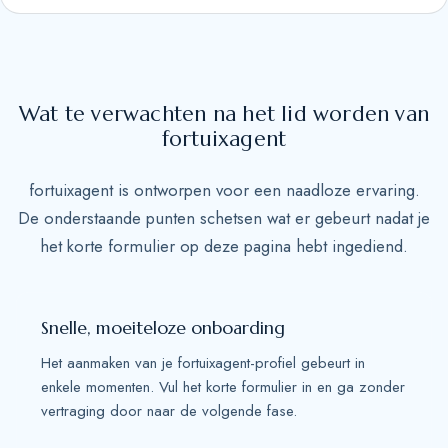
S
t
a
t
Wat te verwachten na het lid worden van
e
fortuixagent
s
+
fortuixagent is ontworpen voor een naadloze ervaring.
1
De onderstaande punten schetsen wat er gebeurt nadat je
het korte formulier op deze pagina hebt ingediend.
Snelle, moeiteloze onboarding
Het aanmaken van je fortuixagent-profiel gebeurt in
enkele momenten. Vul het korte formulier in en ga zonder
vertraging door naar de volgende fase.